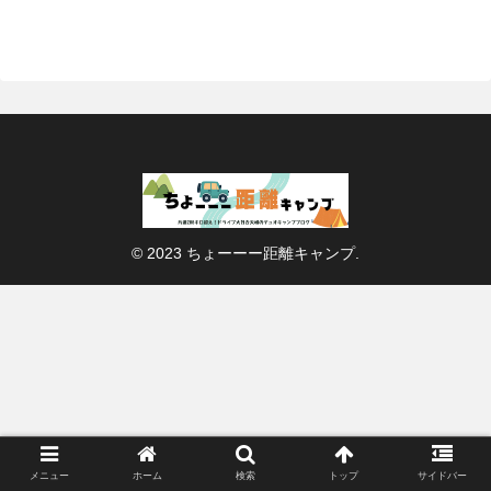
© 2023 ちょーーー距離キャンプ.
メニュー
ホーム
検索
トップ
サイドバー