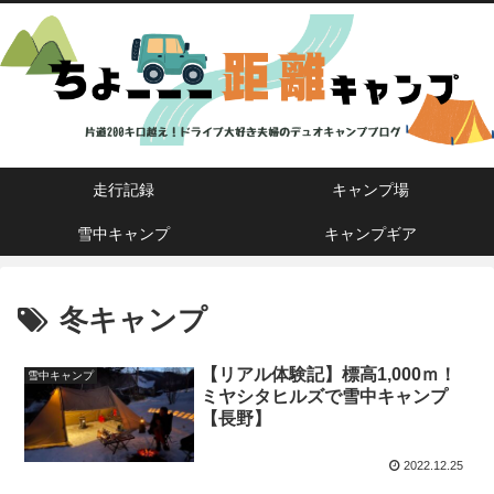
走行記録
キャンプ場
雪中キャンプ
キャンプギア
冬キャンプ
【リアル体験記】標高1,000ｍ！
雪中キャンプ
ミヤシタヒルズで雪中キャンプ
【長野】
2022.12.25