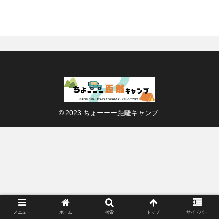
© 2023 ちょーーー距離キャンプ.
メニュー
ホーム
検索
トップ
サイドバー