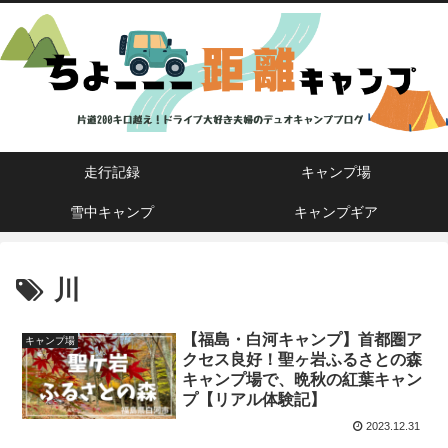
走行記録
キャンプ場
雪中キャンプ
キャンプギア
川
【福島・白河キャンプ】首都圏ア
キャンプ場
クセス良好！聖ヶ岩ふるさとの森
キャンプ場で、晩秋の紅葉キャン
プ【リアル体験記】
2023.12.31