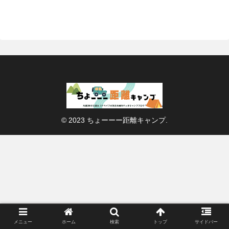
© 2023 ちょーーー距離キャンプ.
メニュー
ホーム
検索
トップ
サイドバー