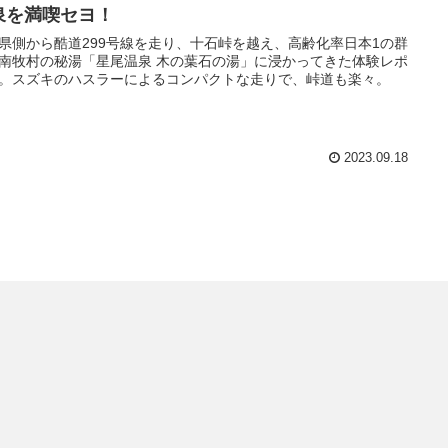
泉を満喫セヨ！
県側から酷道299号線を走り、十石峠を越え、高齢化率日本1の群
南牧村の秘湯「星尾温泉 木の葉石の湯」に浸かってきた体験レポ
。スズキのハスラーによるコンパクトな走りで、峠道も楽々。
2023.09.18