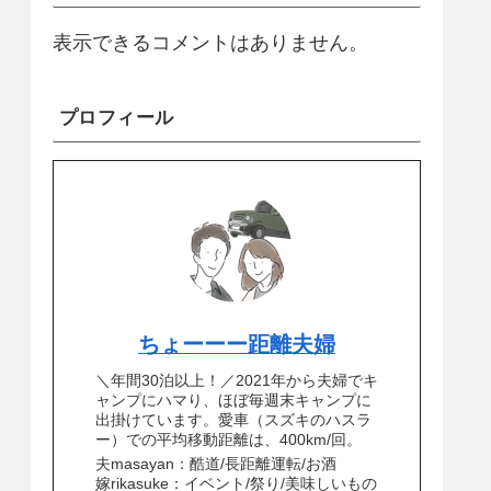
表示できるコメントはありません。
プロフィール
ちょーーー距離夫婦
＼年間30泊以上！／2021年から夫婦でキ
ャンプにハマり、ほぼ毎週末キャンプに
出掛けています。愛車（スズキのハスラ
ー）での平均移動距離は、400km/回。
夫masayan：酷道/長距離運転/お酒
嫁rikasuke：イベント/祭り/美味しいもの