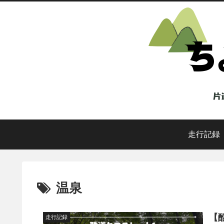
走行記録
温泉
【
走行記録