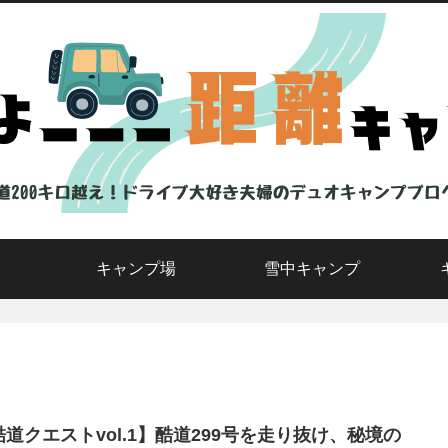
キャンプ場
雪中キャンプ
酷道クエストvol.1】酷道299号を走り抜け、秘境の