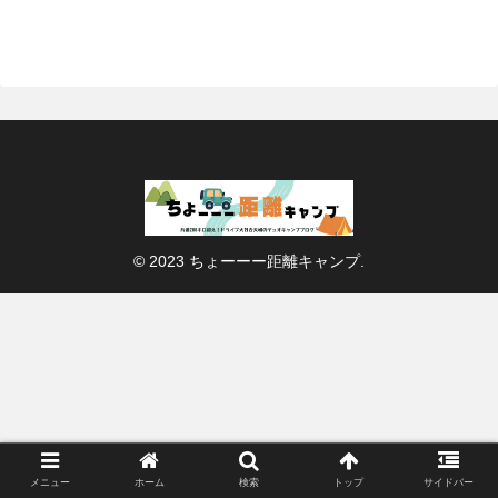
© 2023 ちょーーー距離キャンプ.
メニュー
ホーム
検索
トップ
サイドバー