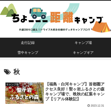
走行記録
キャンプ場
雪中キャンプ
キャンプギア
秋
【福島・白河キャンプ】首都圏ア
キャンプ場
クセス良好！聖ヶ岩ふるさとの森
キャンプ場で、晩秋の紅葉キャン
プ【リアル体験記】
2023.12.31